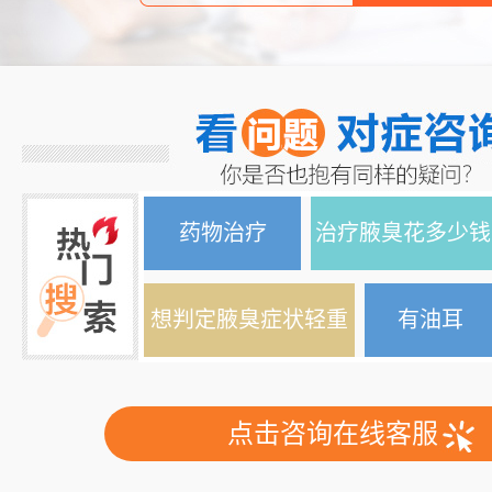
药物治疗
治疗腋臭花多少钱
想判定腋臭症状轻重
有油耳
点击咨询在线客服