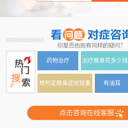
药物治疗
治疗腋臭花多少钱
想判定腋臭症状轻重
有油耳
点击咨询在线客服