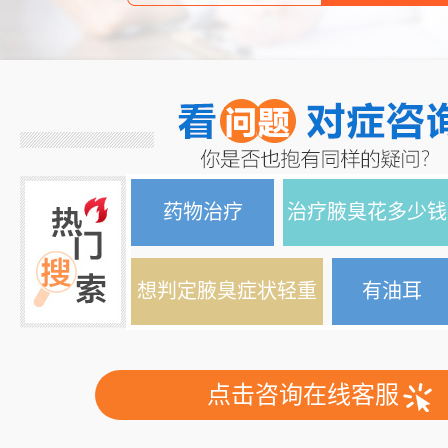
药物治疗
治疗腋臭花多少钱
想判定腋臭症状轻重
有油耳
点击咨询在线客服